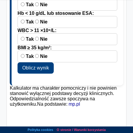
Tak
Nie
Hb < 10 g/dL lub stosowanie ESA:
Tak
Nie
WBC > 11 ×10⁹/L:
Tak
Nie
BMI ≥ 35 kg/m²:
Tak
Nie
Oblicz wynik
Kalkulator ma charakter pomocniczy i nie powinien
stanowić wyłącznej podstawy decyzji klinicznych.
Odpowiedzialność zawsze spoczywa na
użytkowniku.Na podstawie:
mp.pl
Polityka cookies
O stronie / Warunki korzystania