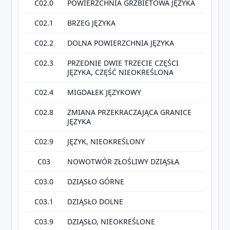
C02.0
POWIERZCHNIA GRZBIETOWA JĘZYKA
C02.1
BRZEG JĘZYKA
C02.2
DOLNA POWIERZCHNIA JĘZYKA
C02.3
PRZEDNIE DWIE TRZECIE CZĘŚCI
JĘZYKA, CZĘŚĆ NIEOKREŚLONA
C02.4
MIGDAŁEK JĘZYKOWY
C02.8
ZMIANA PRZEKRACZAJĄCA GRANICE
JĘZYKA
C02.9
JĘZYK, NIEOKREŚLONY
C03
NOWOTWÓR ZŁOŚLIWY DZIĄSŁA
C03.0
DZIĄSŁO GÓRNE
C03.1
DZIĄSŁO DOLNE
C03.9
DZIĄSŁO, NIEOKREŚLONE