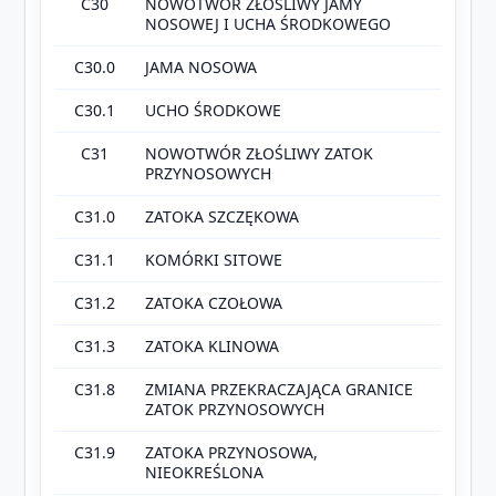
C30
NOWOTWÓR ZŁOŚLIWY JAMY
NOSOWEJ I UCHA ŚRODKOWEGO
C30.0
JAMA NOSOWA
C30.1
UCHO ŚRODKOWE
C31
NOWOTWÓR ZŁOŚLIWY ZATOK
PRZYNOSOWYCH
C31.0
ZATOKA SZCZĘKOWA
C31.1
KOMÓRKI SITOWE
C31.2
ZATOKA CZOŁOWA
C31.3
ZATOKA KLINOWA
C31.8
ZMIANA PRZEKRACZAJĄCA GRANICE
ZATOK PRZYNOSOWYCH
C31.9
ZATOKA PRZYNOSOWA,
NIEOKREŚLONA