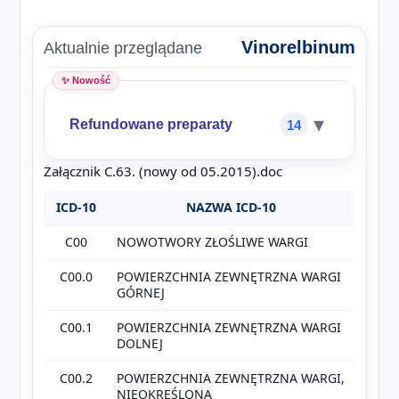
Vinorelbinum
Aktualnie przeglądane
✨ Nowość
▾
Refundowane preparaty
14
Załącznik C.63. (nowy od 05.2015).doc
ICD-10
NAZWA ICD-10
C00
NOWOTWORY ZŁOŚLIWE WARGI
C00.0
POWIERZCHNIA ZEWNĘTRZNA WARGI
GÓRNEJ
C00.1
POWIERZCHNIA ZEWNĘTRZNA WARGI
DOLNEJ
C00.2
POWIERZCHNIA ZEWNĘTRZNA WARGI,
NIEOKREŚLONA