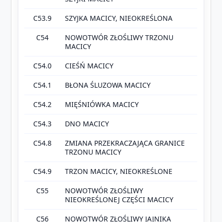
C53.9
SZYJKA MACICY, NIEOKREŚLONA
C54
NOWOTWÓR ZŁOŚLIWY TRZONU
MACICY
C54.0
CIEŚŃ MACICY
C54.1
BŁONA ŚLUZOWA MACICY
C54.2
MIĘŚNIÓWKA MACICY
C54.3
DNO MACICY
C54.8
ZMIANA PRZEKRACZAJĄCA GRANICE
TRZONU MACICY
C54.9
TRZON MACICY, NIEOKREŚLONE
C55
NOWOTWÓR ZŁOŚLIWY
NIEOKREŚLONEJ CZĘŚCI MACICY
C56
NOWOTWÓR ZŁOŚLIWY JAJNIKA