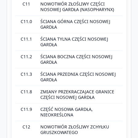
C11
NOWOTWÓR ZŁOŚLIWY CZĘŚCI
NOSOWEJ GARDŁA (NASOPHARYNX)
C11.0
ŚCIANA GÓRNA CZĘŚCI NOSOWEJ
GARDŁA
C11.1
ŚCIANA TYLNA CZĘŚCI NOSOWEJ
GARDŁA
C11.2
ŚCIANA BOCZNA CZĘŚCI NOSOWEJ
GARDŁA
C11.3
ŚCIANA PRZEDNIA CZĘŚCI NOSOWEJ
GARDŁA
C11.8
ZMIANY PRZEKRACZAJACE GRANICE
CZĘŚCI NOSOWEJ GARDŁA
C11.9
CZĘŚĆ NOSOWA GARDŁA,
NIEOKREŚLONA
C12
NOWOTWÓR ZŁOŚLIWY ZCHYŁKU
GRUSZKOWATEGO