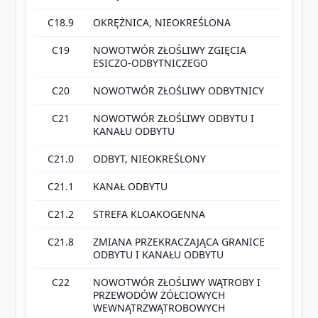
C18.9
OKRĘŻNICA, NIEOKREŚLONA
C19
NOWOTWÓR ZŁOŚLIWY ZGIĘCIA
ESICZO-ODBYTNICZEGO
C20
NOWOTWÓR ZŁOŚLIWY ODBYTNICY
C21
NOWOTWÓR ZŁOŚLIWY ODBYTU I
KANAŁU ODBYTU
C21.0
ODBYT, NIEOKREŚLONY
C21.1
KANAŁ ODBYTU
C21.2
STREFA KLOAKOGENNA
C21.8
ZMIANA PRZEKRACZAJĄCA GRANICE
ODBYTU I KANAŁU ODBYTU
C22
NOWOTWÓR ZŁOŚLIWY WĄTROBY I
PRZEWODÓW ŻÓŁCIOWYCH
WEWNĄTRZWĄTROBOWYCH