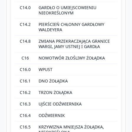
C14.0
GARDŁO O UMIEJSCOWIENIU
NIEOKREŚLONYM
C14.2
PIERŚCIEŃ CHŁONNY GARDŁOWY
WALDEYERA
C14.8
ZMIANA PRZEKRACZAJĄCA GRANICE
WARGI, JAMY USTNEJ I GARDŁA
C16
NOWOTWÓR ZŁOŚLIWY ŻOŁĄDKA
C16.0
WPUST
C16.1
DNO ŻOŁĄDKA
C16.2
TRZON ŻOŁĄDKA
C16.3
UJŚCIE ODŹWIERNIKA
C16.4
ODŹWIERNIK
C16.5
KRZYWIZNA MNIEJSZA ŻOŁĄDKA,