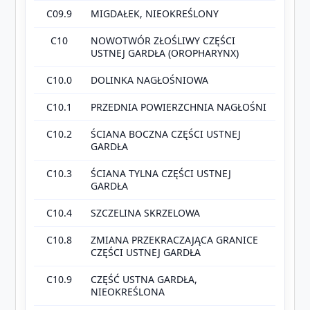
C09.9
MIGDAŁEK, NIEOKREŚLONY
C10
NOWOTWÓR ZŁOŚLIWY CZĘŚCI
USTNEJ GARDŁA (OROPHARYNX)
C10.0
DOLINKA NAGŁOŚNIOWA
C10.1
PRZEDNIA POWIERZCHNIA NAGŁOŚNI
C10.2
ŚCIANA BOCZNA CZĘŚCI USTNEJ
GARDŁA
C10.3
ŚCIANA TYLNA CZĘŚCI USTNEJ
GARDŁA
C10.4
SZCZELINA SKRZELOWA
C10.8
ZMIANA PRZEKRACZAJĄCA GRANICE
CZĘŚCI USTNEJ GARDŁA
C10.9
CZĘŚĆ USTNA GARDŁA,
NIEOKREŚLONA