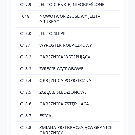
C17.9
JELITO CIENKIE, NIEOKREŚLONE
C18
NOWOTWÓR ZŁOŚLIWY JELITA
GRUBEGO
C18.0
JELITO ŚLEPE
C18.1
WYROSTEK ROBACZKOWY
C18.2
OKRĘŻNICA WSTĘPUJĄCA
C18.3
ZGIĘCIE WĄTROBOWE
C18.4
OKRĘŻNICA POPRZECZNA
C18.5
ZGIĘCIE ŚLEDZIONOWE
C18.6
OKRĘŻNICA ZSTĘPUJĄCA
C18.7
ESICA
C18.8
ZMIANA PRZEKRACZAJĄCA GRANICE
OKRĘŻNICY