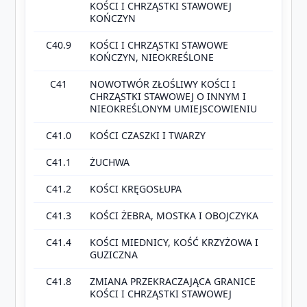
KOŚCI I CHRZĄSTKI STAWOWEJ
KOŃCZYN
C40.9
KOŚCI I CHRZĄSTKI STAWOWE
KOŃCZYN, NIEOKREŚLONE
C41
NOWOTWÓR ZŁOŚLIWY KOŚCI I
CHRZĄSTKI STAWOWEJ O INNYM I
NIEOKREŚLONYM UMIEJSCOWIENIU
C41.0
KOŚCI CZASZKI I TWARZY
C41.1
ŻUCHWA
C41.2
KOŚCI KRĘGOSŁUPA
C41.3
KOŚCI ŻEBRA, MOSTKA I OBOJCZYKA
C41.4
KOŚCI MIEDNICY, KOŚĆ KRZYŻOWA I
GUZICZNA
C41.8
ZMIANA PRZEKRACZAJĄCA GRANICE
KOŚCI I CHRZĄSTKI STAWOWEJ