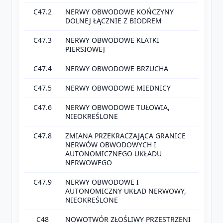
C47.2
NERWY OBWODOWE KOŃCZYNY
DOLNEJ ŁĄCZNIE Z BIODREM
C47.3
NERWY OBWODOWE KLATKI
PIERSIOWEJ
C47.4
NERWY OBWODOWE BRZUCHA
C47.5
NERWY OBWODOWE MIEDNICY
C47.6
NERWY OBWODOWE TUŁOWIA,
NIEOKREŚLONE
C47.8
ZMIANA PRZEKRACZAJĄCA GRANICE
NERWÓW OBWODOWYCH I
AUTONOMICZNEGO UKŁADU
NERWOWEGO
C47.9
NERWY OBWODOWE I
AUTONOMICZNY UKŁAD NERWOWY,
NIEOKREŚLONE
C48
NOWOTWÓR ZŁOŚLIWY PRZESTRZENI