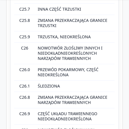
C25.7
INNA CZĘŚĆ TRZUSTKI
C25.8
ZMIANA PRZEKRACZAJĄCA GRANICE
TRZUSTKI
C25.9
TRZUSTKA, NIEOKREŚLONA
C26
NOWOTWÓR ZŁOŚLIWY INNYCH I
NIEDOKŁADNIEOKREŚLONYCH
NARZĄDÓW TRAWIENNYCH
C26.0
PRZEWÓD POKARMOWY, CZĘŚĆ
NIEOKREŚLONA
C26.1
ŚLEDZIONA
C26.8
ZMIANA PRZEKRACZAJĄCA GRANICE
NARZĄDÓW TRAWIENNYCH
C26.9
CZĘŚĆ UKŁADU TRAWIENNEGO
NIEDOKŁADNIEOKREŚLONA