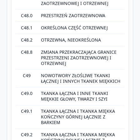
ZAOTRZEWNOWEJ I OTRZEWNEJ
C48.0
PRZESTRZEŃ ZAOTRZEWNOWA
C48.1
OKREŚLONA CZĘŚĆ OTRZEWNEJ
C48.2
OTRZEWNA, NIEOKREŚLONA
C48.8
ZMIANA PRZEKRACZAJĄCA GRANICE
PRZESTRZENI ZAOTRZEWNOWEJ I
OTRZEWNEJ
C49
NOWOTWORY ZŁOŚLIWE TKANKI
ŁĄCZNEJ I INNYCH TKANEK MIĘKKICH
C49.0
TKANKA ŁĄCZNA I INNE TKANKI
MIĘKKIE GŁOWY, TWARZY I SZYI
C49.1
TKANKA ŁĄCZNA I TKANKA MIĘKKA
KOŃCZYNY GÓRNEJ ŁĄCZNIE Z
BARKIEM
C49.2
TKANKA ŁĄCZNA I TKANKA MIĘKKA