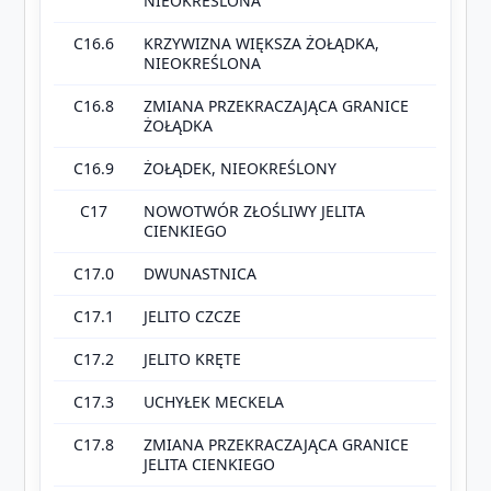
NIEOKREŚLONA
C16.6
KRZYWIZNA WIĘKSZA ŻOŁĄDKA,
NIEOKREŚLONA
C16.8
ZMIANA PRZEKRACZAJĄCA GRANICE
ŻOŁĄDKA
C16.9
ŻOŁĄDEK, NIEOKREŚLONY
C17
NOWOTWÓR ZŁOŚLIWY JELITA
CIENKIEGO
C17.0
DWUNASTNICA
C17.1
JELITO CZCZE
C17.2
JELITO KRĘTE
C17.3
UCHYŁEK MECKELA
C17.8
ZMIANA PRZEKRACZAJĄCA GRANICE
JELITA CIENKIEGO