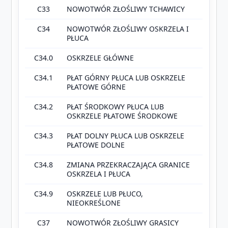
C33
NOWOTWÓR ZŁOŚLIWY TCHAWICY
C34
NOWOTWÓR ZŁOŚLIWY OSKRZELA I
PŁUCA
C34.0
OSKRZELE GŁÓWNE
C34.1
PŁAT GÓRNY PŁUCA LUB OSKRZELE
PŁATOWE GÓRNE
C34.2
PŁAT ŚRODKOWY PŁUCA LUB
OSKRZELE PŁATOWE ŚRODKOWE
C34.3
PŁAT DOLNY PŁUCA LUB OSKRZELE
PŁATOWE DOLNE
C34.8
ZMIANA PRZEKRACZAJĄCA GRANICE
OSKRZELA I PŁUCA
C34.9
OSKRZELE LUB PŁUCO,
NIEOKREŚLONE
C37
NOWOTWÓR ZŁOŚLIWY GRASICY