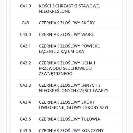
C41.9
KOŚCI I CHRZĄSTKI STAWOWE,
NIEOKREŚLONE
C43
CZERNIAK ZŁOŚLIWY SKÓRY
C43.0
CZERNIAK ZŁOŚLIWY WARGI
C43.1
CZERNIAK ZŁOŚLIWY POWIEKI,
ŁĄCZNIE Z KĄTEM OKA
C43.2
CZERNIAK ZŁOŚLIWY UCHA I
PRZEWODU SŁUCHOWEGO
ZEWNĘTRZNEGO
C43.3
CZERNIAK ZŁOŚLIWY INNYCH I
NIEOKREŚLONYCH CZĘŚCI TWARZY
C43.4
CZERNIAK ZŁOŚLIWY SKÓRY
OWŁOSIONEJ GŁOWY I SKÓRY SZYI
C43.5
CZERNIAK ZŁOŚLIWY TUŁOWIA
C43.6
CZERNIAK ZŁOŚLIWY KOŃCZYNY