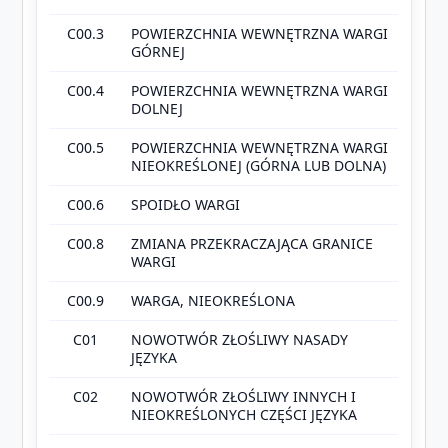
C00.3
POWIERZCHNIA WEWNĘTRZNA WARGI
GÓRNEJ
C00.4
POWIERZCHNIA WEWNĘTRZNA WARGI
DOLNEJ
C00.5
POWIERZCHNIA WEWNĘTRZNA WARGI
NIEOKREŚLONEJ (GÓRNA LUB DOLNA)
C00.6
SPOIDŁO WARGI
C00.8
ZMIANA PRZEKRACZAJĄCA GRANICE
WARGI
C00.9
WARGA, NIEOKREŚLONA
C01
NOWOTWÓR ZŁOŚLIWY NASADY
JĘZYKA
C02
NOWOTWÓR ZŁOŚLIWY INNYCH I
NIEOKREŚLONYCH CZĘŚCI JĘZYKA