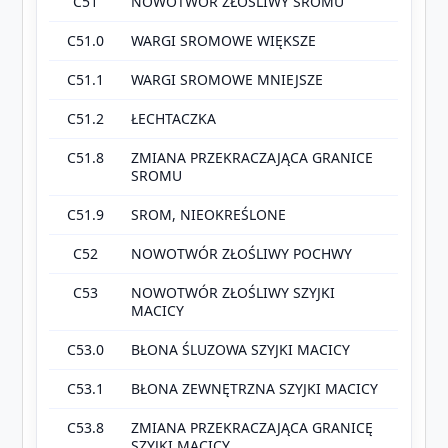
C51
NOWOTWÓR ZŁOŚLIWY SROMU
C51.0
WARGI SROMOWE WIĘKSZE
C51.1
WARGI SROMOWE MNIEJSZE
C51.2
ŁECHTACZKA
C51.8
ZMIANA PRZEKRACZAJĄCA GRANICE
SROMU
C51.9
SROM, NIEOKREŚLONE
C52
NOWOTWÓR ZŁOŚLIWY POCHWY
C53
NOWOTWÓR ZŁOŚLIWY SZYJKI
MACICY
C53.0
BŁONA ŚLUZOWA SZYJKI MACICY
C53.1
BŁONA ZEWNĘTRZNA SZYJKI MACICY
C53.8
ZMIANA PRZEKRACZAJĄCA GRANICĘ
SZYJKI MACICY