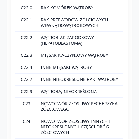
C22.0
RAK KOMÓREK WĄTROBY
C22.1
RAK PRZEWODÓW ŻÓŁCIOWYCH
WEWNĄTRZWĄTROBOWYCH
C22.2
WĄTROBIAK ZARODKOWY
(HEPATOBLASTOMA)
C22.3
MIĘSAK NACZYNIOWY WĄTROBY
C22.4
INNE MIĘSAKI WĄTROBY
C22.7
INNE NIEOKREŚLONE RAKI WĄTROBY
C22.9
WĄTROBA, NIEOKREŚLONA
C23
NOWOTWÓR ZŁOŚLIWY PĘCHERZYKA
ŻÓŁCIOWEGO
C24
NOWOTWÓR ZŁOŚLIWY INNYCH I
NIEOKREŚLONYCH CZĘŚCI DRÓG
ŻÓŁCIOWYCH