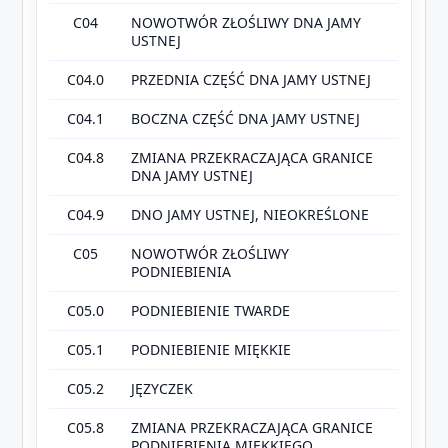
C04
NOWOTWÓR ZŁOŚLIWY DNA JAMY
USTNEJ
C04.0
PRZEDNIA CZĘŚĆ DNA JAMY USTNEJ
C04.1
BOCZNA CZĘŚĆ DNA JAMY USTNEJ
C04.8
ZMIANA PRZEKRACZAJĄCA GRANICE
DNA JAMY USTNEJ
C04.9
DNO JAMY USTNEJ, NIEOKREŚLONE
C05
NOWOTWÓR ZŁOŚLIWY
PODNIEBIENIA
C05.0
PODNIEBIENIE TWARDE
C05.1
PODNIEBIENIE MIĘKKIE
C05.2
JĘZYCZEK
C05.8
ZMIANA PRZEKRACZAJĄCA GRANICE
PODNIEBIENIA MIĘKKIEGO