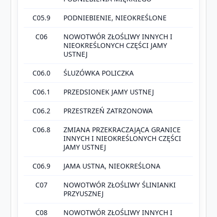
C05.9
PODNIEBIENIE, NIEOKREŚLONE
C06
NOWOTWÓR ZŁOŚLIWY INNYCH I
NIEOKREŚLONYCH CZĘŚCI JAMY
USTNEJ
C06.0
ŚLUZÓWKA POLICZKA
C06.1
PRZEDSIONEK JAMY USTNEJ
C06.2
PRZESTRZEŃ ZATRZONOWA
C06.8
ZMIANA PRZEKRACZAJĄCA GRANICE
INNYCH I NIEOKREŚLONYCH CZĘŚCI
JAMY USTNEJ
C06.9
JAMA USTNA, NIEOKREŚLONA
C07
NOWOTWÓR ZŁOŚLIWY ŚLINIANKI
PRZYUSZNEJ
C08
NOWOTWÓR ZŁOŚLIWY INNYCH I