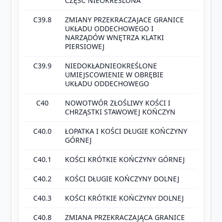
CZĘŚĆ NIEOKREŚLONA
C39.8
ZMIANY PRZEKRACZAJACE GRANICE
UKŁADU ODDECHOWEGO I
NARZĄDÓW WNĘTRZA KLATKI
PIERSIOWEJ
C39.9
NIEDOKŁADNIEOKREŚLONE
UMIEJSCOWIENIE W OBRĘBIE
UKŁADU ODDECHOWEGO
C40
NOWOTWÓR ZŁOŚLIWY KOŚCI I
CHRZĄSTKI STAWOWEJ KOŃCZYN
C40.0
ŁOPATKA I KOŚCI DŁUGIE KOŃCZYNY
GÓRNEJ
C40.1
KOŚCI KRÓTKIE KOŃCZYNY GÓRNEJ
C40.2
KOŚCI DŁUGIE KOŃCZYNY DOLNEJ
C40.3
KOŚCI KRÓTKIE KOŃCZYNY DOLNEJ
C40.8
ZMIANA PRZEKRACZAJĄCA GRANICE