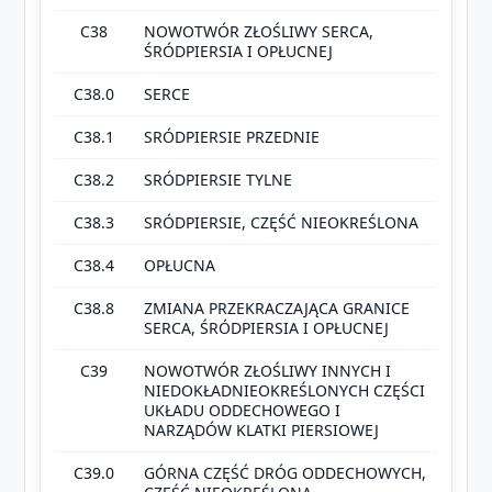
C38
NOWOTWÓR ZŁOŚLIWY SERCA,
ŚRÓDPIERSIA I OPŁUCNEJ
C38.0
SERCE
C38.1
SRÓDPIERSIE PRZEDNIE
C38.2
SRÓDPIERSIE TYLNE
C38.3
SRÓDPIERSIE, CZĘŚĆ NIEOKREŚLONA
C38.4
OPŁUCNA
C38.8
ZMIANA PRZEKRACZAJĄCA GRANICE
SERCA, ŚRÓDPIERSIA I OPŁUCNEJ
C39
NOWOTWÓR ZŁOŚLIWY INNYCH I
NIEDOKŁADNIEOKREŚLONYCH CZĘŚCI
UKŁADU ODDECHOWEGO I
NARZĄDÓW KLATKI PIERSIOWEJ
C39.0
GÓRNA CZĘŚĆ DRÓG ODDECHOWYCH,