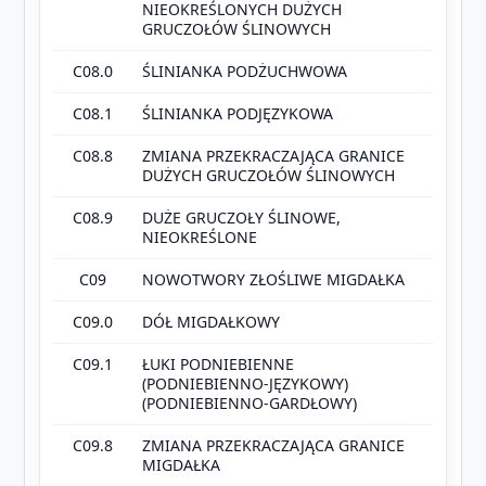
NIEOKREŚLONYCH DUŻYCH
GRUCZOŁÓW ŚLINOWYCH
C08.0
ŚLINIANKA PODŻUCHWOWA
C08.1
ŚLINIANKA PODJĘZYKOWA
C08.8
ZMIANA PRZEKRACZAJĄCA GRANICE
DUŻYCH GRUCZOŁÓW ŚLINOWYCH
C08.9
DUŻE GRUCZOŁY ŚLINOWE,
NIEOKREŚLONE
C09
NOWOTWORY ZŁOŚLIWE MIGDAŁKA
C09.0
DÓŁ MIGDAŁKOWY
C09.1
ŁUKI PODNIEBIENNE
(PODNIEBIENNO-JĘZYKOWY)
(PODNIEBIENNO-GARDŁOWY)
C09.8
ZMIANA PRZEKRACZAJĄCA GRANICE
MIGDAŁKA