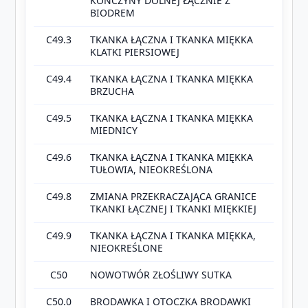
KOŃCZYNY DOLNEJ ŁĄCZNIE Z
BIODREM
C49.3
TKANKA ŁĄCZNA I TKANKA MIĘKKA
KLATKI PIERSIOWEJ
C49.4
TKANKA ŁĄCZNA I TKANKA MIĘKKA
BRZUCHA
C49.5
TKANKA ŁĄCZNA I TKANKA MIĘKKA
MIEDNICY
C49.6
TKANKA ŁĄCZNA I TKANKA MIĘKKA
TUŁOWIA, NIEOKREŚLONA
C49.8
ZMIANA PRZEKRACZAJĄCA GRANICE
TKANKI ŁĄCZNEJ I TKANKI MIĘKKIEJ
C49.9
TKANKA ŁĄCZNA I TKANKA MIĘKKA,
NIEOKREŚLONE
C50
NOWOTWÓR ZŁOŚLIWY SUTKA
C50.0
BRODAWKA I OTOCZKA BRODAWKI